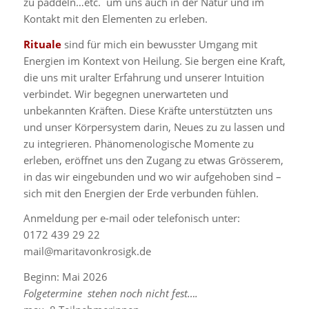
zu paddeln…etc. um uns auch in der Natur und im
Kontakt mit den Elementen zu erleben.
Rituale
sind für mich ein bewusster Umgang mit
Energien im Kontext von Heilung. Sie bergen eine Kraft,
die uns mit uralter Erfahrung und unserer Intuition
verbindet. Wir begegnen unerwarteten und
unbekannten Kräften. Diese Kräfte unterstützten uns
und unser Körpersystem darin, Neues zu zu lassen und
zu integrieren. Phänomenologische Momente zu
erleben, eröffnet uns den Zugang zu etwas Grösserem,
in das wir eingebunden und wo wir aufgehoben sind –
sich mit den Energien der Erde verbunden fühlen.
Anmeldung per e-mail oder telefonisch unter:
0172 439 29 22
mail@maritavonkrosigk.de
Beginn: Mai 2026
Folgetermine stehen noch nicht fest….