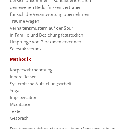
bei sich ankommen – Kontakt erforschen
den eigenen Bedürfnissen vertrauen
für sich die Verantwortung übernehmen
Träume wagen
Verhaltensmustern auf der Spur
in Familie und Beziehung feststecken
Ursprünge von Blockaden erkennen
Selbstakzeptanz
Methodik
Körperwahrnehmung
Innere Reisen
Systemische Aufstellungsarbeit
Yoga
Improvisation
Meditation
Texte
Gespräch
Das Angebot richtet sich an all jene Menschen, die im