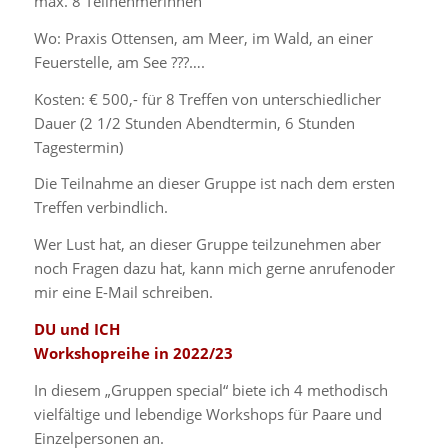
max. 8 Teilnehmerinnen
Wo: Praxis Ottensen, am Meer, im Wald, an einer
Feuerstelle, am See ???….
Kosten: € 500,- für 8 Treffen von unterschiedlicher
Dauer (2 1/2 Stunden Abendtermin, 6 Stunden
Tagestermin)
Die Teilnahme an dieser Gruppe ist nach dem ersten
Treffen verbindlich.
Wer Lust hat, an dieser Gruppe teilzunehmen aber
noch Fragen dazu hat, kann mich gerne anrufenoder
mir eine E-Mail schreiben.
DU und ICH
Workshopreihe in 2022/23
In diesem „Gruppen special“ biete ich 4 methodisch
vielfältige und lebendige Workshops für Paare und
Einzelpersonen an.